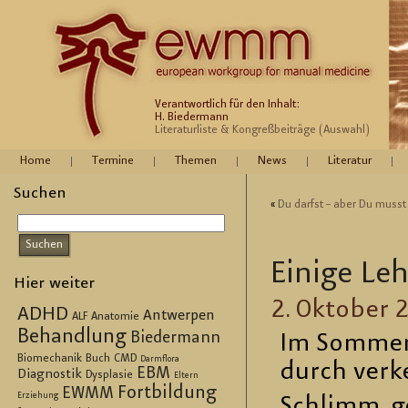
Verantwortlich für den Inhalt:
H. Biedermann
Literaturliste & Kongreßbeiträge (Auswahl)
Home
Termine
Themen
News
Literatur
Suchen
«
Du darfst – aber Du musst
Ei­ni­ge Le
Hier weiter
2. Ok­to­ber 
ADHD
Antwerpen
ALF
Anatomie
Behandlung
Biedermann
Im Som­mer 2
Biomechanik
Buch
CMD
Darmflora
durch ver­ke
EBM
Diagnostik
Dysplasie
Eltern
Fortbildung
EWMM
Erziehung
Schlimm gen