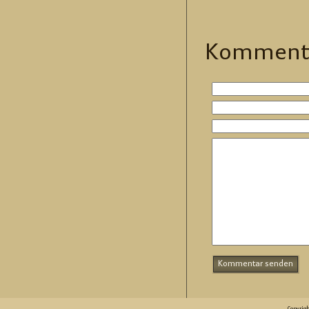
Kom­men­t