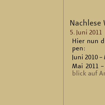
Nach­le­se
5. Juni 2011
Hier nun di
pen:
Juni 2010 – 
Mai 2011 –
blick auf A