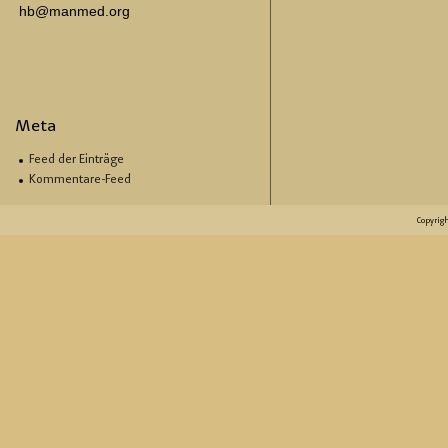
hb@manmed.org
Meta
Feed der Einträge
Kommentare-Feed
Copyrig