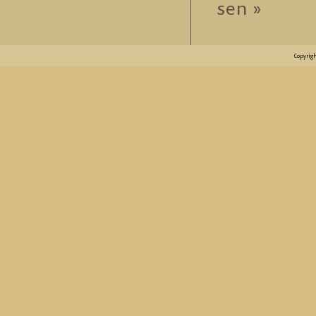
sen »
Copyrig