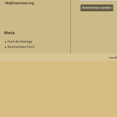
hb@manmed.org
Meta
Feed der Einträge
Kommentare-Feed
Copyrig