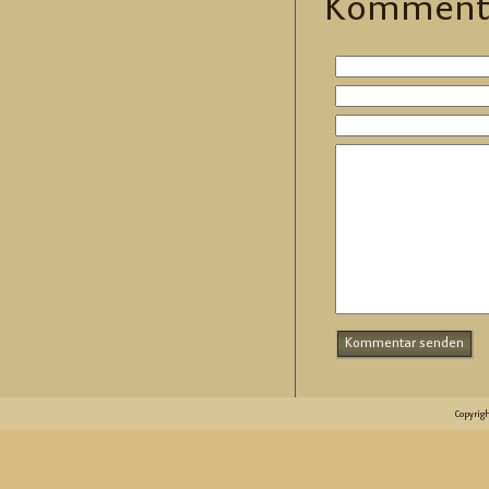
Kom­men­t
Copyrig