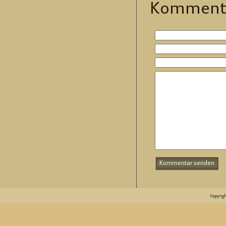
Kom­men­t
Copyrig