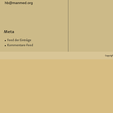
hb@manmed.org
Meta
Feed der Einträge
Kommentare-Feed
Copyrig