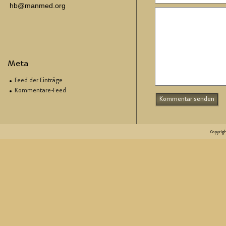
hb@manmed.org
Meta
Feed der Einträge
Kommentare-Feed
Copyrig