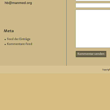
hb@manmed.org
Meta
Feed der Einträge
Kommentare-Feed
Copyrig