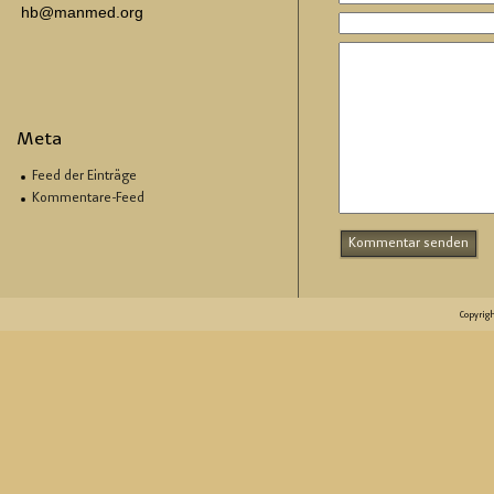
hb@manmed.org
Meta
Feed der Einträge
Kommentare-Feed
Copyrig