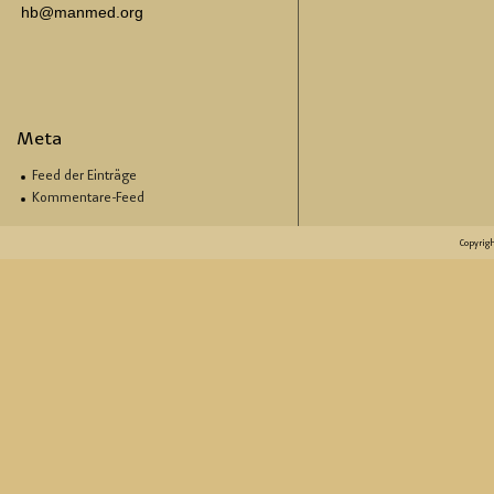
hb@manmed.org
Meta
Feed der Einträge
Kommentare-Feed
Copyrig