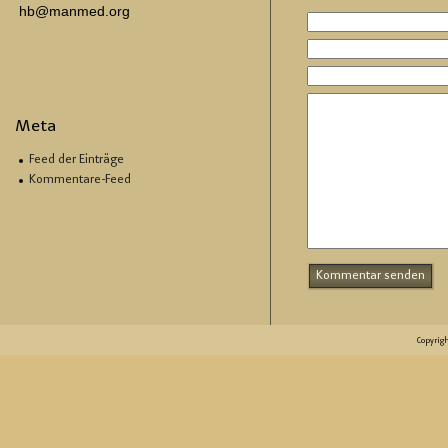
hb@manmed.org
Meta
Feed der Einträge
Kommentare-Feed
Copyrig