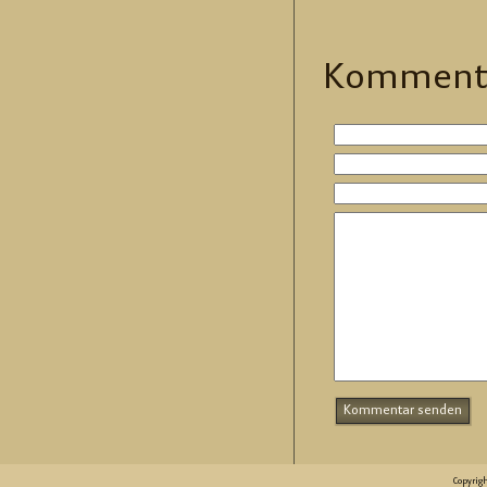
Kom­men­t
Copyrig