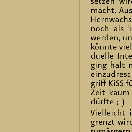
set­zen wir
macht. Aus­
Hern­wach­
noch als ’ne
wer­den, un
könn­te viel
du­el­le In­
ging halt 
ein­zu­dre­s
griff KiSS f
Zeit kaum a
dürf­te ;-)
Viel­leicht
grenzt wird
ru­m­är­gern