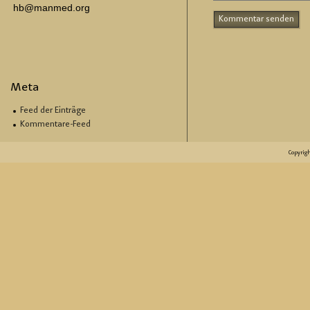
hb@manmed.org
Meta
Feed der Einträge
Kommentare-Feed
Copyrig