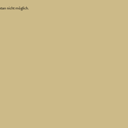
­tan nicht mög­lich.