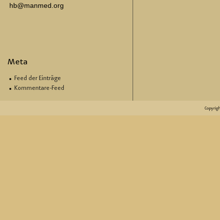
hb@manmed.org
Meta
Feed der Einträge
Kommentare-Feed
Copyrig