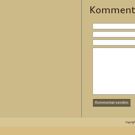
Kom­men­t
Copyrig