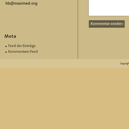
hb@manmed.org
Meta
Feed der Einträge
Kommentare-Feed
Copyrig