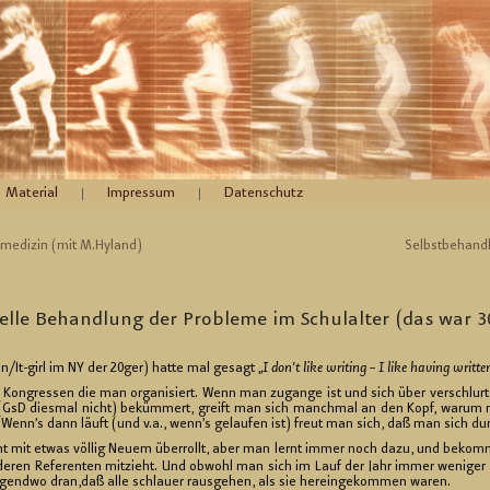
Material
Impressum
Datenschutz
l­me­di­zin (mit M.​Hyland)
Selbst­be­hand­
nel­le Be­hand­lung der Pro­ble­me im Schul­al­ter (das war
s­tin/It-girl im NY der 20ger) hatte mal ge­sagt „
I don’t like wri­ting – I like ha­ving writ­te
Kon­gres­sen die man or­ga­ni­siert. Wenn man zu­gan­ge ist und sich über ver­schlur­te D
en (GsD dies­mal nicht) be­küm­mert, greift man sich manch­mal an den Kopf, warum 
 Wenn’s dann läuft (und v.a., wenn’s ge­lau­fen ist) freut man sich, daß man sich dur
cht mit etwas völ­lig Neuem über­rollt, aber man lernt immer noch dazu, und be­kommt
de­ren Re­fe­ren­ten mit­zieht. Und ob­wohl man sich im Lauf der Jahr immer we­ni­ger Il
­gend­wo dran,daß alle schlau­er raus­ge­hen, als sie her­ein­ge­kom­men waren.