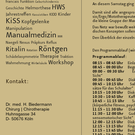
francais
Funktion
Geburtshindernis
An die­sem Sams­tag ging es
HWS
Helmorthese
Geschichte
Damit sind alle an­ge­spro
Jahrestreffen
Kinder
KIDD
Kasuistiken
sio/Ergo/Mo­to­the­ra­peu­te
KiSS
die klei­ne Grup­pe der Ma­nu
Kopfgelenke
Das Netz war be­wußt weit g
Manipulation
di­schen Kon­zep­ten sol­len
Manualmedizin
MM
Den Über­blick der ein­zel­n
Naegeli
Nexus
Präpkurs
Reflux
Röntgen
Ritalin
Den Pro­gramm­ab­lauf (wir
Rotation
Therapie
Schädelasymmetrie
Traktion
Pro­gramm­ab­lauf:
Workshop
Wahrnehmung
08:15 – 08:45 Uhr
Ein­l
Wirbelsäule
08:45 – 09:00 Uhr
Be­g
09:00 – 09:30 Uhr
E
Sicht“
09:30 – 09:45 Uhr
Dis­
Kontakt:
09:45 – 10:15 Uhr
Sa­bi­n
sät­ze für das Schul­al­ter“
10:15 – 10:30 Uhr
Dis­k
10:30 – 10:45 Uhr
Kaf­
10:45 – 11:15 Uhr
San­dr
Dr. med. H. Biedermann
(kör­per­li­che Fit­ness, psy­
Chirurg | Chirotherapie
11:15 – 11:30 Uhr
Dis­ku
Huhnsgasse 34
11:30 – 12:00 Uhr
Gud­run
sen­so­mo­to­ri­scher Sicht“
D- 50676 Köln
12:00 – 12:15 Uhr
Dis­ku
12:15 – 13:15 Uhr
Fin­ger
13:15 – 13:45 Uhr
Bet­ti­n